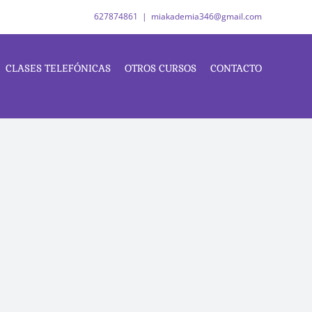
627874861
|
miakademia346@gmail.com
CLASES TELEFÓNICAS
OTROS CURSOS
CONTACTO